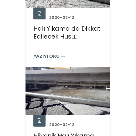
2020-02-12
Halı Yıkama da Dikkat
Edilecek Husu...
YAZIYI OKU
2020-02-12
Hijyenik Halı Yıkama