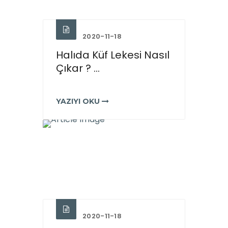
2020-11-18
Halıda Küf Lekesi Nasıl
Çıkar ? ...
YAZIYI OKU
2020-11-18