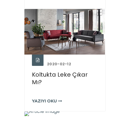
2020-02-12
Koltukta Leke Çıkar
Mı?
YAZIYI OKU