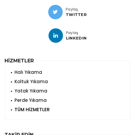
Paylaş
TWITTER
Paylaş
LINKEDIN
HİZMETLER
Halı Yıkama
Koltuk Yıkama
Yatak Yıkama
Perde Yıkama
TÜM HİZMETLER
TAKİP EDİN