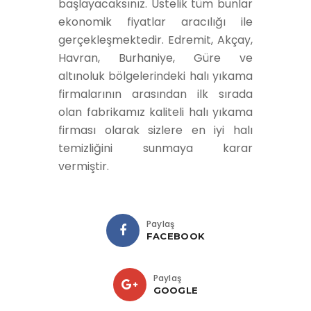
başlayacaksınız. Üstelik tüm bunlar
ekonomik fiyatlar aracılığı ile
gerçekleşmektedir. Edremit, Akçay,
Havran, Burhaniye, Güre ve
altınoluk bölgelerindeki halı yıkama
firmalarının arasından ilk sırada
olan fabrikamız kaliteli halı yıkama
firması olarak sizlere en iyi halı
temizliğini sunmaya karar
vermiştir.
Paylaş
FACEBOOK
Paylaş
GOOGLE