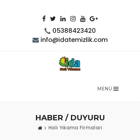
05388423420
info@idatemizlik.com
MENÜ
HABER / DUYURU
Halı Yıkama Firmaları