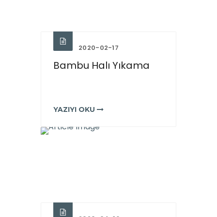
2020-02-17
Bambu Halı Yıkama
YAZIYI OKU